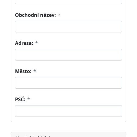
Obchodní název:
*
Adresa:
*
Město:
*
PSČ:
*