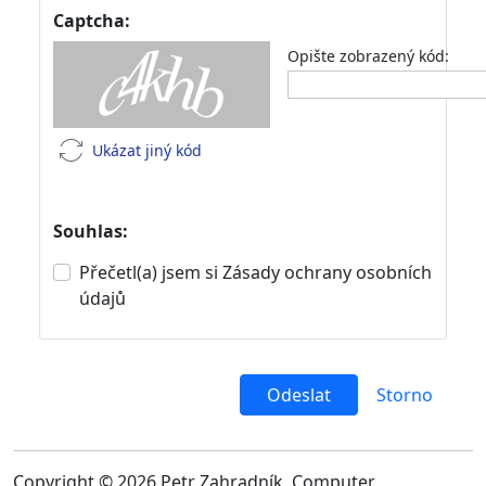
Captcha:
Opište zobrazený kód:
Ukázat jiný kód
Souhlas:
Přečetl(a) jsem si Zásady ochrany osobních
údajů
Odeslat
Storno
Copyright © 2026 Petr Zahradník, Computer