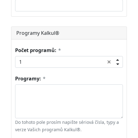
Programy Kalkul®
Počet programů:
*
Programy:
*
Do tohoto pole prosím napište sériová čísla, typy a
verze Vašich programů Kalkul®.