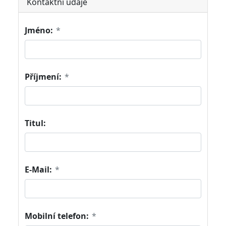
Kontaktní údaje
Jméno:
*
Příjmení:
*
Titul:
E-Mail:
*
Mobilní telefon:
*