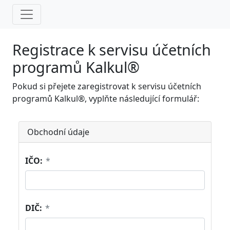
Registrace k servisu účetních
programů Kalkul®
Pokud si přejete zaregistrovat k servisu účetních
programů Kalkul®, vyplňte následující formulář:
Obchodní údaje
IČO:
*
DIČ:
*